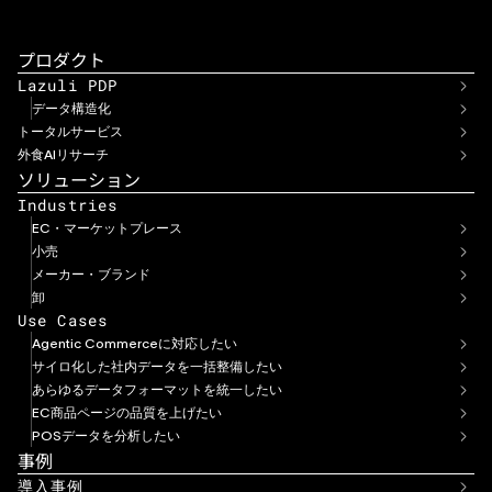
プロダクト
Lazuli PDP
データ構造化
トータルサービス
外食AIリサーチ
ソリューション
Industries
EC・マーケットプレース
小売
メーカー・ブランド
卸
Use Cases
Agentic Commerceに対応したい
サイロ化した社内データを一括整備したい
あらゆるデータフォーマットを統一したい
EC商品ページの品質を上げたい
POSデータを分析したい
事例
導入事例