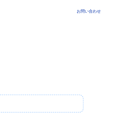
用情報
お知らせ
お問い合わせ
変える。
ラットフォーム。 
変換し、