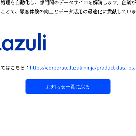
タ処理を自動化し、部門間のデータサイロを解消します。企業
ることで、顧客体験の向上とデータ活用の最適化に貢献していま
についてはこちら：
https://corporate.lazuli.ninja/product-data-pl
お知らせ一覧に戻る
お気軽にご質問・ご相談ください