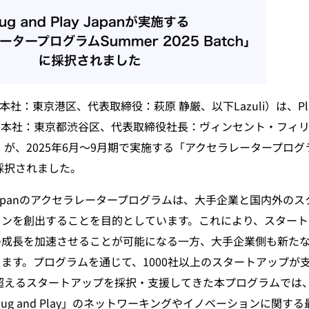
（本社：東京港区、代表取締役：萩原 静厳、以下Lazuli）は、Plug a
社（本社：東京都渋谷区、代表取締役社長：ヴィンセント・フィリッ
apan）が、2025年6月〜9月期で実施する「アクセラレータープログラ
」に採択されました。
Play Japanのアクセラレータープログラムは、大手企業と国内外
ョンを創出することを目的としています。これにより、スタート
の成長を加速させることが可能になる一方、大手企業側も新た
ます。プログラムを通じて、1000社以上のスタートアップが
を超えるスタートアップを採択・支援してきた本プログラムでは、
ug and Play」のネットワーキングやイノベーションに関す