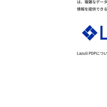
は、複雑なデー
情報を提供でき
Lazuli PDP