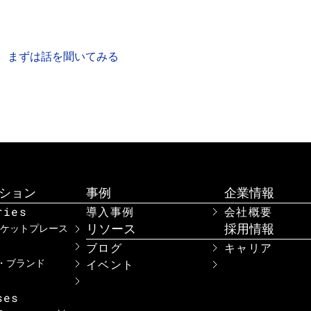
品データについてお困りのこと、解決したい課題があれ
きっとお力になれるはずです。
まずは話を聞いてみる
資料をダウンロード
ション
事例
企業情報
ries
導入事例
会社概要
リソース
採用情報
ーケットプレース
ブログ
キャリア
イベント
・ブランド
ses