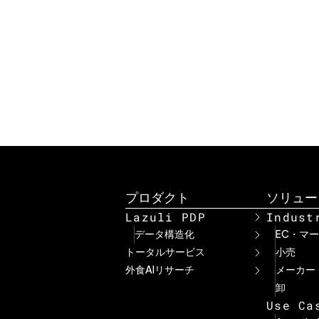
商
プロダクト
ソリュー
Lazuli PDP
Indust
データ構造化
EC・マ
トータルサービス
小売
外食AIリサーチ
メーカー
卸
Use Ca