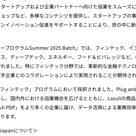
スタートアップおよび企業パートナーへ向けた協業をスムーズ
ショップなど、多様なコンテンツを提供し、スタートアップの
プンイノベーション促進をサポートすることにより、世の中に
プログラムSummer 2025 Batch」では、フィンテック、
ルス、ディープテック、エネルギー、フード＆ビバレッジなど、
ばれました。特にフィンテック分野では、革新的な金融テクノ
大手企業とのコラボレーションにより実現されることが期待さ
「フィンテック」プログラムにおいて採択されました。Plug and Pl
し、国内外における協業機会を広げるとともに、Lazuliの商
zuli PDP」をより多くの企業に届け、データ活用による業務効
ります。
ay Japanについて＞