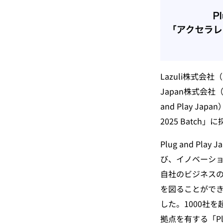
Lazuli株式会社
Japan株式会
and Play J
2025 Batch
Plug and 
び、イノベーシ
自社のビジネス
を図ることができ
した。1000社
拠点を有する「Pl