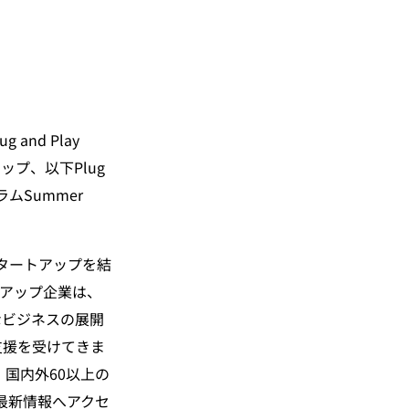
nd Play 
プ、以下Plug 
ムSummer 
のスタートアップを結
アップ企業は、
なビジネスの展開
支援を受けてきま
国内外60以上の
る最新情報へアクセ