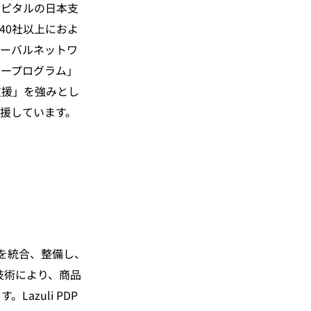
キャピタルの日本支
40社以上におよ
ローバルネットワ
タープログラム」
支援」を強みとし
援しています。
タを統合、整備し、
ML技術により、商品
zuli PDP