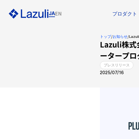
EN
JA
プロダクト
/
/
トップ
お知らせ
Laz
Lazuli株
ータープログラ
プレスリリース
2025/07/16