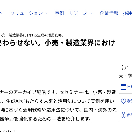
ソリューション
事例
リソース
企業情報
採
売・製造業界における生成AI活用戦略。
終わらせない。小売・製造業界におけ
【ア
売・
日
ミナーのアーカイブ配信です。本セミナーは、小売・製造
に、生成AIがもたらす未来と活用法について実例を用い
場
事例に基づく活用戦略や応用法について、国内・海外の先
参
競争力を強化するための手法を紹介します。