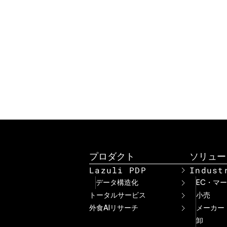
商
プロダクト
ソリュー
Lazuli PDP
Indust
データ構造化
EC・マ
トータルサービス
小売
外食AIリサーチ
メーカー
卸