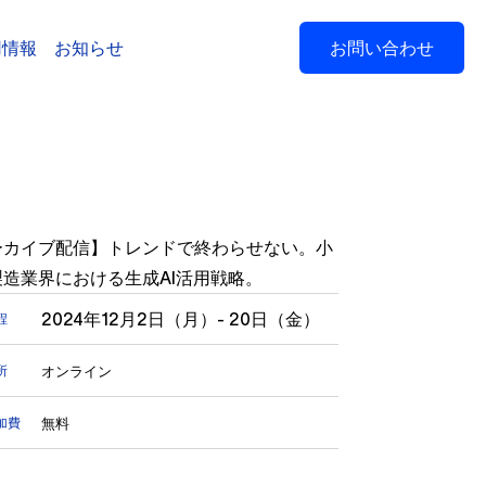
用情報
お知らせ
お問い合わせ
ーカイブ配信】トレンドで終わらせない。小
製造業界における生成AI活用戦略。
2024年12月2日（月）- 20日（金）
程
オンライン
所
無料
加費