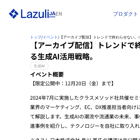
EN
JA
プロダクト
/
/
トップ
イベント
【アーカイブ配信】トレンドで終わらせない。小
【アーカイブ配信】トレンドで
る生成AI活用戦略。
生成AI
イベント概要
【限定公開中：12月20日（金）まで】
2024年7月に実施したクラスメソッド社共催セ
業界のマーケティング、EC、DX推進担当者向け
て解説します。生成AIの潮流や流通業の未来、
進事例を紹介し、テクノロジーを自社に取り入れ