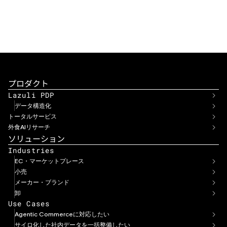
資料をダウンロード
プロダクト
Lazuli PDP
データ構造化
トータルサービス
外食AIリサーチ
ソリューション
Industries
EC・マーケットプレース
小売
メーカー・ブランド
卸
Use Cases
Agentic Commerceに対応したい
サイロ化した社内データを一括整備したい