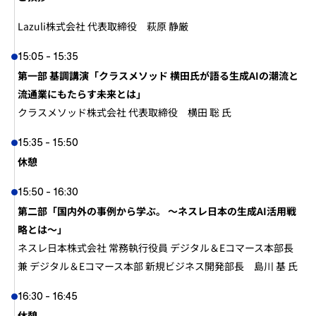
Lazuli株式会社 代表取締役　萩原 静厳
15:05 - 15:35
第一部 基調講演「クラスメソッド 横田氏が語る生成AIの潮流と
流通業にもたらす未来とは」
クラスメソッド株式会社 代表取締役　横田 聡 氏
15:35 - 15:50
休憩
15:50 - 16:30
第二部「国内外の事例から学ぶ。 〜ネスレ日本の生成AI活用戦
略とは〜」
ネスレ日本株式会社 常務執行役員 デジタル＆Eコマース本部長 
兼 デジタル＆Eコマース本部 新規ビジネス開発部長　島川 基 氏
16:30 - 16:45
休憩