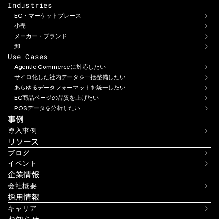
Industries
EC・マーケットプレース
小売
メーカー・ブランド
卸
Use Cases
Agentic Commerceに対応したい
サイロ化した社内データを一括整備したい
あらゆるデータフォーマットを統一したい
EC商品ページの品質を上げたい
POSデータを分析したい
事例
導入事例
リソース
ブログ
イベント
企業情報
会社概要
採用情報
キャリア