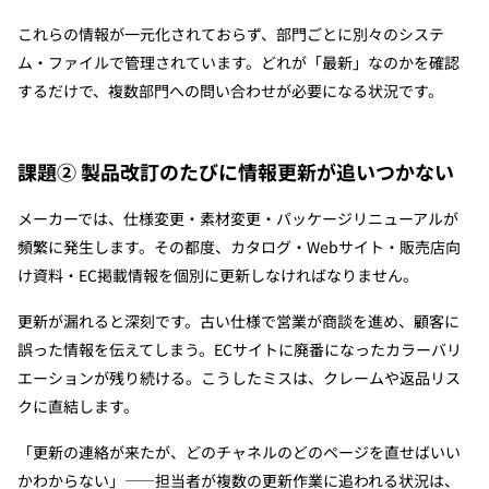
これらの情報が一元化されておらず、部門ごとに別々のシステ
ム・ファイルで管理されています。どれが「最新」なのかを確認
するだけで、複数部門への問い合わせが必要になる状況です。
課題② 製品改訂のたびに情報更新が追いつかない
メーカーでは、仕様変更・素材変更・パッケージリニューアルが
頻繁に発生します。その都度、カタログ・Webサイト・販売店向
け資料・EC掲載情報を個別に更新しなければなりません。
更新が漏れると深刻です。古い仕様で営業が商談を進め、顧客に
誤った情報を伝えてしまう。ECサイトに廃番になったカラーバリ
エーションが残り続ける。こうしたミスは、クレームや返品リス
クに直結します。
「更新の連絡が来たが、どのチャネルのどのページを直せばいい
かわからない」——担当者が複数の更新作業に追われる状況は、