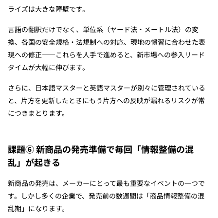
ライズは大きな障壁です。
言語の翻訳だけでなく、単位系（ヤード法・メートル法）の変
換、各国の安全規格・法規制への対応、現地の慣習に合わせた表
現への修正——これらを人手で進めると、新市場への参入リード
タイムが大幅に伸びます。
さらに、日本語マスターと英語マスターが別々に管理されている
と、片方を更新したときにもう片方への反映が漏れるリスクが常
につきまとります。
課題⑥ 新商品の発売準備で毎回「情報整備の混
乱」が起きる
新商品の発売は、メーカーにとって最も重要なイベントの一つで
す。しかし多くの企業で、発売前の数週間は「商品情報整備の混
乱期」になります。