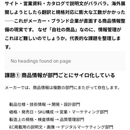
サイト・営業資料・カタログで説明文がバラバラ。海外展
開しようとしたら翻訳と規格対応に膨大な工数がかかった
お知らせ
——これがメーカー・ブランド企業が直面する商品情報整
備の現実です。 なぜ「自社の商品」なのに、情報管理が
これほど難しいのでしょうか。代表的な課題を整理しま
す。
No headings found on page
課題① 商品情報が部門ごとにサイロ化している
メーカーでは、商品情報は複数の部門にまたがって存在します。
製品仕様・技術情報 → 開発・設計部門
価格・発売日・SKU構成 → 営業・マーケティング部門
製造上の規格・検査情報 → 品質管理部門
EC掲載用の説明文・画像 → デジタルマーケティング部門