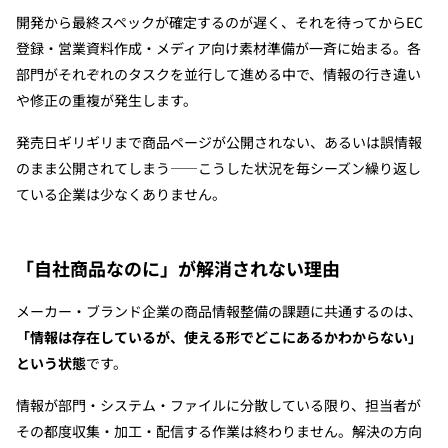
開発から最終スペックが確定するのが遅く、それを待ってからEC
登録・営業資料作成・メディア向け素材準備が一斉に始まる。各
部門がそれぞれのタスクを並行して進める中で、情報の行き違い
や修正の重複が発生します。
発売日ギリギリまで商品ページが公開されない、あるいは誤情報
のまま公開されてしまう——こうした状況を毎シーズン繰り返し
ている企業は少なくありません。
「自社商品なのに」が解消されない理由
メーカー・ブランド企業の商品情報整備の課題に共通するのは、
「情報は存在しているが、使える形でどこにあるかわからない」
という状態
です。
情報が部門・システム・ファイルに分散している限り、担当者が
その都度収集・加工・配信する作業は終わりません。解決の方向