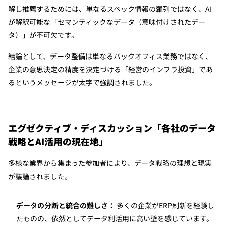
解し推薦するためには、単なるスペック情報の羅列ではなく、AI
が解釈可能な「セマンティックなデータ（意味付けされたデー
タ）」が不可欠です。
結論として、データ整備は単なるバックオフィス業務ではなく、
企業の意思決定の精度を決定づける「経営のインフラ投資」であ
るというメッセージが太字で強調されました。
エグゼクティブ・ディスカッション「各社のデータ
戦略とAI活用の現在地」
多様な業界から集まった参加者により、データ戦略の理想と現実
が議論されました。
データの分断と統合の難しさ：
 多くの企業がERP刷新を経験し
たものの、依然としてデータ利活用に高い壁を感じています。