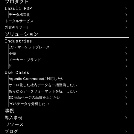
プロダクト
Lazuli PDP
データ構造化
トータルサービス
外食AIリサーチ
ソリューション
Industries
EC・マーケットプレース
小売
メーカー・ブランド
卸
Use Cases
Agentic Commerceに対応したい
サイロ化した社内データを一括整備したい
あらゆるデータフォーマットを統一したい
EC商品ページの品質を上げたい
POSデータを分析したい
事例
導入事例
リソース
ブログ