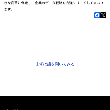
きな変革に伴走し、企業のデータ戦略を力強くリードしてまいり
ます。
お気軽にご質問・ご相談ください
商品データについてお困りのこと、解決したい課題があれ
ば、
きっとお力になれるはずです。
まずは話を聞いてみる
資料をダウンロード