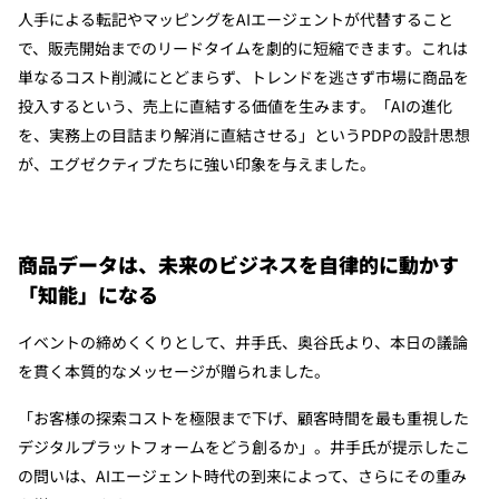
人手による転記やマッピングをAIエージェントが代替すること
で、販売開始までのリードタイムを劇的に短縮できます。これは
単なるコスト削減にとどまらず、トレンドを逃さず市場に商品を
投入するという、売上に直結する価値を生みます。「AIの進化
を、実務上の目詰まり解消に直結させる」というPDPの設計思想
が、エグゼクティブたちに強い印象を与えました。
商品データは、未来のビジネスを自律的に動かす
「知能」になる
イベントの締めくくりとして、井手氏、奥谷氏より、本日の議論
を貫く本質的なメッセージが贈られました。
「お客様の探索コストを極限まで下げ、顧客時間を最も重視した
デジタルプラットフォームをどう創るか」。井手氏が提示したこ
の問いは、AIエージェント時代の到来によって、さらにその重み