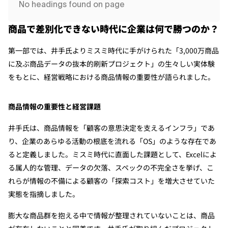
No headings found on page
商品で差別化できない時代に企業は何で勝つのか？
第一部では、井手氏よりミスミ時代に手がけられた「3,000万商品
に及ぶ商品データの抜本的刷新プロジェクト」の生々しい実体験
をもとに、経営戦略における商品情報の重要性が語られました。
商品情報の重要性と経営課題
井手氏は、商品情報を「顧客の意思決定を支えるインフラ」であ
り、企業のあらゆる活動の根底を流れる「OS」のような存在であ
ると定義しました。ミスミ時代に直面した課題として、Excelによ
る属人的な管理、データの欠落、スペックの不完全さを挙げ、こ
れらが情報の不備による顧客の「探索コスト」を増大させていた
実態を指摘しました。
膨大な商品群を抱える中で情報が整理されていないことは、商品