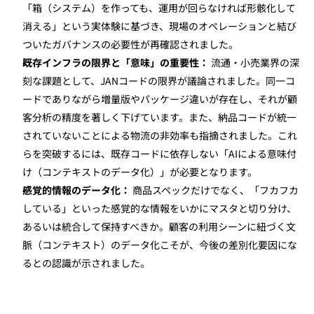
「箱（システム）を作っても、運用が回らなければ形骸化して
消える」という実体験に基づき、現場のオペレーションと結び
ついたガバナンスの必要性が再確認されました。
既存インフラの限界と「意味」の重要性：
 流通・小売業界の深
刻な課題として、JANコードの限界が議論されました。同一コ
ードでありながら増量版やパッケージ違いが存在し、それが顧
客分析の精度を著しく下げています。また、納品コードが統一
されていないことによる物流の非効率も指摘されました。これ
らを突破するには、既存コードに依存しない「AIによる意味付
け（コンテキストのデータ化）」が必要となります。
感覚的情報のデータ化：
 商品スペックだけでなく、「フカフカ
している」といった感覚的な情報をいかにマスタと切り分け、
あるいは統合して保持すべきか。顧客の利用シーンに紐づく文
脈（コンテキスト）のデータ化こそが、今後の差別化要因にな
るとの認識が示されました。