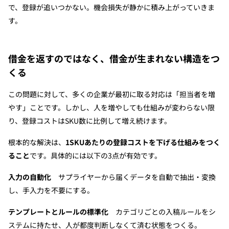
で、登録が追いつかない。機会損失が静かに積み上がっていきま
す。
借金を返すのではなく、借金が生まれない構造をつ
くる
この問題に対して、多くの企業が最初に取る対応は「担当者を増
やす」ことです。しかし、人を増やしても仕組みが変わらない限
り、登録コストはSKU数に比例して増え続けます。
根本的な解決は、
1SKUあたりの登録コストを下げる仕組みをつく
ること
です。具体的には以下の3点が有効です。
入力の自動化
　サプライヤーから届くデータを自動で抽出・変換
し、手入力を不要にする。
テンプレートとルールの標準化
　カテゴリごとの入稿ルールをシ
ステムに持たせ、人が都度判断しなくて済む状態をつくる。