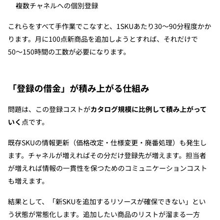
複数チャネルへの個別登録
これらをすべて手作業でこなすと、1SKUあたり30〜90分程度かか
ります。月に100点新商品を追加しようとすれば、それだけで
50〜150時間の工数が必要になります。
「登録の借金」が積み上がる仕組み
問題は、この登録コストが
カタログ規模に比例して積み上がって
いく
点です。
既存SKUの情報更新（価格改定・仕様変更・廃番処理）も発生し
ます。チャネルが増えればその分だけ登録先が増えます。担当者
が増えれば情報の一貫性を保つためのコミュニケーションコスト
も増えます。
結果として、「新SKUを追加するリソースが確保できない」とい
う状態が常態化します。追加したい商品のリストが溜まる一方