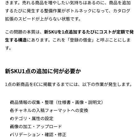
きます。売れる商品を増やしたい気持ちはあるのに、商品を追加
するたびに発生する整備作業がボトルネックになって、カタログ
News
拡張のスピードが上がらない状態です。
この問題の本質は、
新SKUを1点追加するたびにコストが定額で発
生する構造
にあります。これを「登録の借金」と呼ぶことにしま
す。
新SKU1点の追加に何が必要か
1点の新商品をECに掲載するまでには、以下の作業が発生します。
商品情報の収集・整理（仕様書・画像・説明文）
各チャネルの入稿フォーマットへの変換
カテゴリ・属性の設定
画像の加工・アップロード
バリデーション・確認・修正