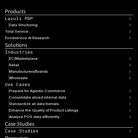
Products
Lazuli PDP
Data Structuring
Total Service
Foodservice AI Research
Solutions
Industries
EC/Marketplace
Retail
Manufacturers/Brands
Wholesale
Use Cases
Prepare for Agentic Commerce
Consolidate siloed internal data
Standardize all data formats
Enhance the Quality of Product Listings
Analyze POS data efficiently
Case Studies
Case Studies
Resources